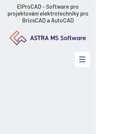
ElProCAD - Software pro
projektování elektrotechniky pro
BricsCAD a AutoCAD